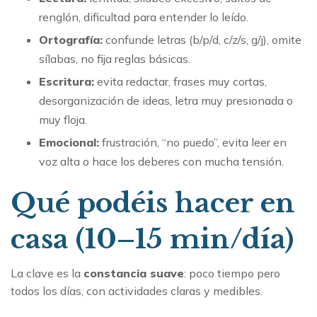
renglón, dificultad para entender lo leído.
Ortografía:
confunde letras (b/p/d, c/z/s, g/j), omite
sílabas, no fija reglas básicas.
Escritura:
evita redactar, frases muy cortas,
desorganización de ideas, letra muy presionada o
muy floja.
Emocional:
frustración, “no puedo”, evita leer en
voz alta o hace los deberes con mucha tensión.
Qué podéis hacer en
casa (10–15 min/día)
La clave es la
constancia suave
: poco tiempo pero
todos los días, con actividades claras y medibles.