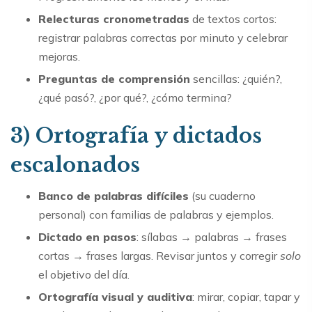
Relecturas cronometradas
de textos cortos:
registrar palabras correctas por minuto y celebrar
mejoras.
Preguntas de comprensión
sencillas: ¿quién?,
¿qué pasó?, ¿por qué?, ¿cómo termina?
3) Ortografía y dictados
escalonados
Banco de palabras difíciles
(su cuaderno
personal) con familias de palabras y ejemplos.
Dictado en pasos
: sílabas → palabras → frases
cortas → frases largas. Revisar juntos y corregir
solo
el objetivo del día.
Ortografía visual y auditiva
: mirar, copiar, tapar y