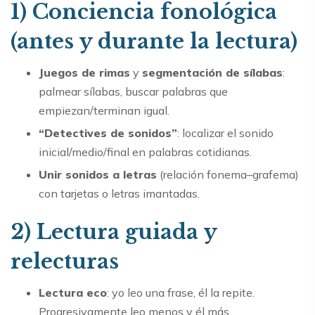
1) Conciencia fonológica
(antes y durante la lectura)
Juegos de rimas
y
segmentación de sílabas
:
palmear sílabas, buscar palabras que
empiezan/terminan igual.
“Detectives de sonidos”
: localizar el sonido
inicial/medio/final en palabras cotidianas.
Unir sonidos a letras
(relación fonema–grafema)
con tarjetas o letras imantadas.
2) Lectura guiada y
relecturas
Lectura eco
: yo leo una frase, él la repite.
Progresivamente leo menos y él más.