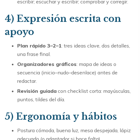
escribir; escuchar y escribir; comprobar y corregir.
4) Expresión escrita con
apoyo
Plan rápido 3–2–1
: tres ideas clave, dos detalles,
una frase final.
Organizadores gráficos
: mapa de ideas o
secuencia (inicio–nudo–desenlace) antes de
redactar.
Revisión guiada
con checklist corta: mayúsculas,
puntos, tildes del día.
5) Ergonomía y hábitos
Postura cómoda, buena luz, mesa despejada, lápiz
adecuado (o adaptador si hace falta).