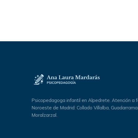
Psicopedagoga infantil en Alpedrete. Atención a fa
Noroeste de Madrid: Collado Villalba, Guadarrama,
Moralzarzal.