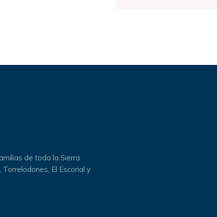
milias de toda la Sierra
 Torrelodones, El Escorial y