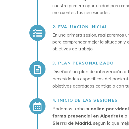
nuestra primera oportunidad para con
me cuentes tus necesidades.
2. EVALUACIÓN INICIAL
En una primera sesión, realizaremos u
para comprender mejor la situación y e
objetivos de trabajo.
3. PLAN PERSONALIZADO
Diseñaré un plan de intervención ad
necesidades específicas del paciente
objetivos acordados contigo o con tu
4. INICIO DE LAS SESIONES
Podemos trabajar
online por video
forma presencial en Alpedrete
o
Sierra de Madrid
, según lo que mej