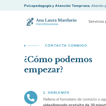
Psicopedagogía y Atención Temprana.
Atiendo p
Servicios
CONTACTA CONMIGO
¿Cómo podemos
empezar?
1. HABLEMOS
Rellena el formulario de contacto o a
videollamada gratuita de 30 minu