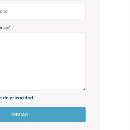
arte?
ca de privacidad