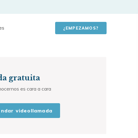
es
¿EMPEZAMOS?
a gratuita
nocernos es cara a cara
ndar videollamada