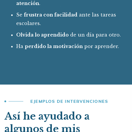
atención
.
Se
frustra con facilidad
ante las tareas
escolares.
Olvida lo aprendido
de un día para otro.
Ha
perdido la motivación
por aprender.
EJEMPLOS DE INTERVENCIONES
Así he ayudado a
algunos de mis